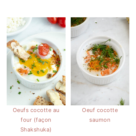
Oeufs cocotte au
Oeuf cocotte
four (façon
saumon
Shakshuka)