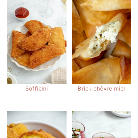
Sofficini
Brick chèvre miel