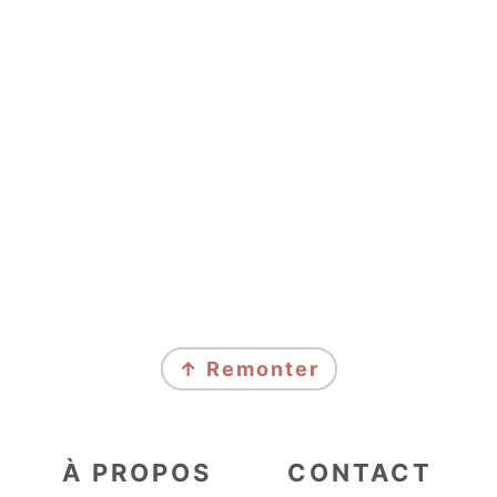
FOOTER
↑ Remonter
À PROPOS
CONTACT