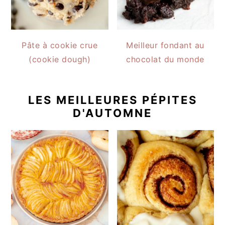
Pâte à cookie crue
Meilleur fondant au
(cookie dough)
chocolat du monde
LES MEILLEURES PÉPITES
D'AUTOMNE