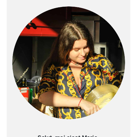
BARRE
LATÉRALE
PRINCIPALE