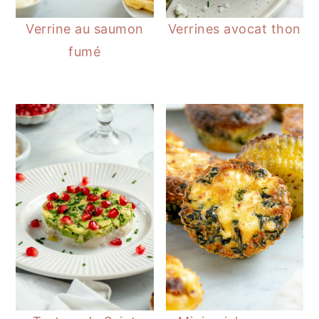
Verrine au saumon
Verrines avocat thon
fumé