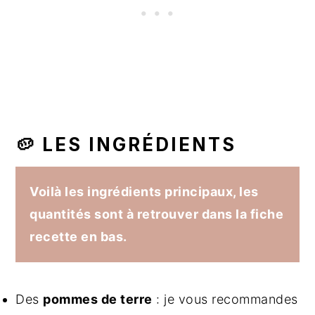
🥔 LES INGRÉDIENTS
Voilà les ingrédients principaux, les
quantités sont à retrouver dans la fiche
recette en bas.
Des
pommes de terre
: je vous recommandes