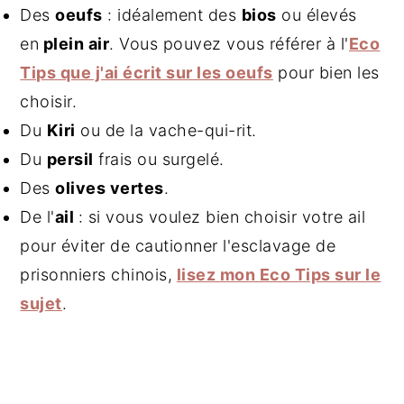
Des
oeufs
: idéalement des
bios
ou élevés
en
plein air
. Vous pouvez vous référer à l'
Eco
Tips que j'ai écrit sur les oeufs
pour bien les
choisir.
Du
Kiri
ou de la vache-qui-rit.
Du
persil
frais ou surgelé.
Des
olives vertes
.
De l'
ail
: si vous voulez bien choisir votre ail
pour éviter de cautionner l'esclavage de
prisonniers chinois,
lisez mon Eco Tips sur le
sujet
.