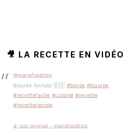
🎥 LA RECETTE EN VIDÉO
@mariefoodtips
Bourek Annabi 🇩🇿
#borek
#bourek
#recettefacile
#cuisine
#recette
#recetterapide
♬ son original - mariefoodtips