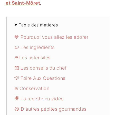
et Saint-Môret
.
Table des matières
💙 Pourquoi vous allez les adorer
🥔 Les ingrédients
🍴Les ustensiles
🥰 Les conseils du chef
💡 Foire Aux Questions
❄️ Conservation
🎥 La recette en vidéo
😋 D'autres pépites gourmandes