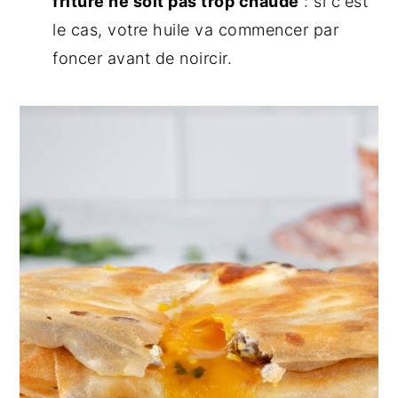
friture ne soit pas trop chaude
: si c'est
le cas, votre huile va commencer par
foncer avant de noircir.