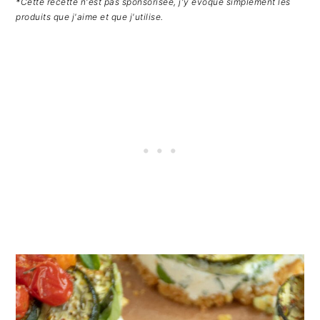
*Cette recette n'est pas sponsorisée, j'y évoque simplement les
produits que j'aime et que j'utilise.