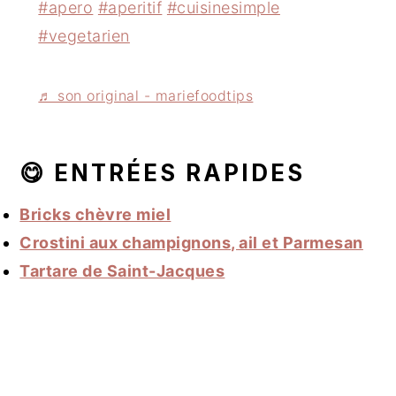
#apero
#aperitif
#cuisinesimple
#vegetarien
♬ son original - mariefoodtips
😋 ENTRÉES RAPIDES
Bricks chèvre miel
Crostini aux champignons, ail et Parmesan
Tartare de Saint-Jacques