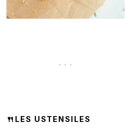
🍴LES USTENSILES