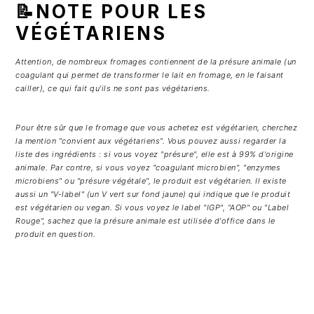
📝NOTE POUR LES
VÉGÉTARIENS
Attention, de nombreux fromages contiennent de la présure animale (un
coagulant qui permet de transformer le lait en fromage, en le faisant
cailler), ce qui fait qu'ils ne sont pas végétariens.
Pour être sûr que le fromage que vous achetez est végétarien, cherchez
la mention "convient aux végétariens". Vous pouvez aussi regarder la
liste des ingrédients : si vous voyez "présure", elle est à 99% d'origine
animale. Par contre, si vous voyez "coagulant microbien", "enzymes
microbiens" ou "présure végétale", le produit est végétarien. Il existe
aussi un "V-label" (un V vert sur fond jaune) qui indique que le produit
est végétarien ou vegan. Si vous voyez le label "IGP", "AOP" ou "Label
Rouge", sachez que la présure animale est utilisée d'office dans le
produit en question.