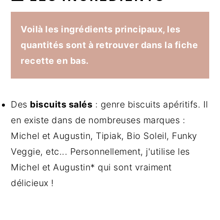
Voilà les ingrédients principaux, les
quantités sont à retrouver dans la fiche
recette en bas.
Des
biscuits salés
: genre biscuits apéritifs. Il
en existe dans de nombreuses marques :
Michel et Augustin, Tipiak, Bio Soleil, Funky
Veggie, etc... Personnellement, j'utilise les
Michel et Augustin* qui sont vraiment
délicieux !