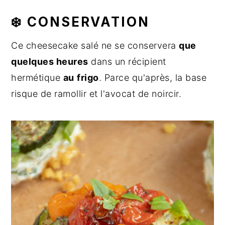
❄️ CONSERVATION
Ce cheesecake salé ne se conservera
que
quelques heures
dans un récipient
hermétique
au
frigo
. Parce qu'après, la base
risque de ramollir et l'avocat de noircir.