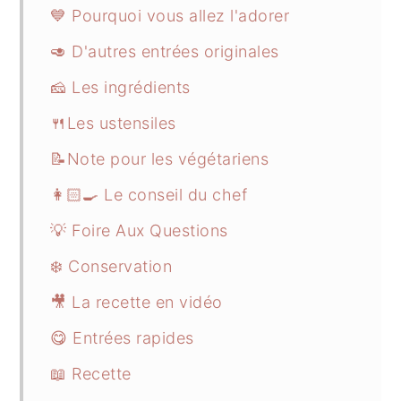
💙 Pourquoi vous allez l'adorer
🥑 D'autres entrées originales
🧀 Les ingrédients
🍴Les ustensiles
📝Note pour les végétariens
👩🏻‍🍳 Le conseil du chef
💡 Foire Aux Questions
❄️ Conservation
🎥 La recette en vidéo
😋 Entrées rapides
📖 Recette