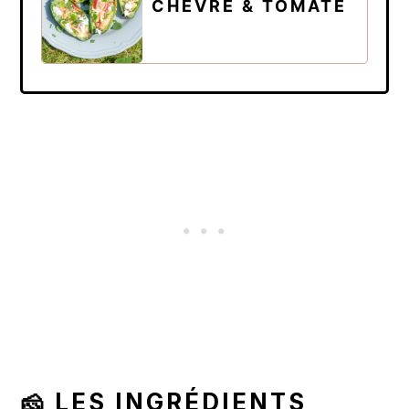
CHÈVRE & TOMATE
🧀 LES INGRÉDIENTS