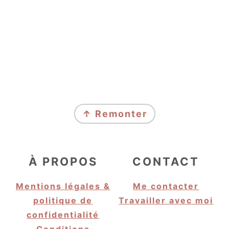
FOOTER
↑ Remonter
À PROPOS
CONTACT
Mentions légales &
Me contacter
politique de
Travailler avec moi
confidentialité
Conditions