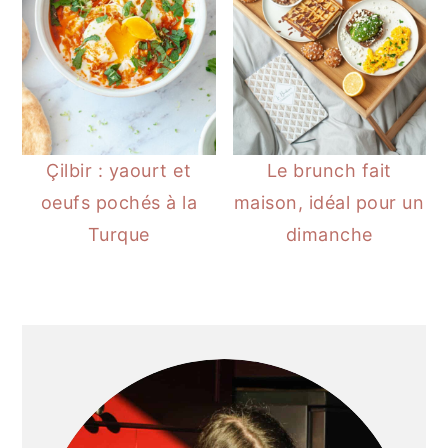
Çilbir : yaourt et
Le brunch fait
oeufs pochés à la
maison, idéal pour un
Turque
dimanche
BARRE
LATÉRALE
PRINCIPALE