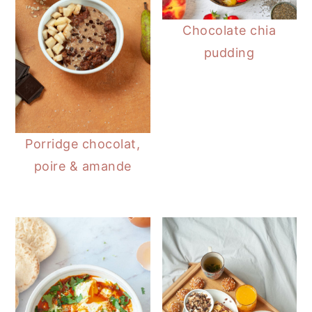
Chocolate chia
pudding
Porridge chocolat,
poire & amande