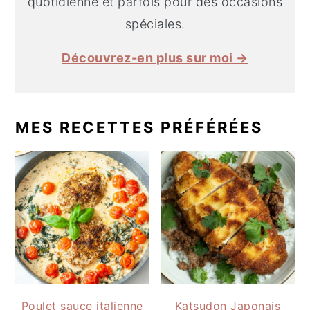
quotidienne et parfois pour des occasions
spéciales.
Découvrez-en plus sur moi →
MES RECETTES PRÉFÉRÉES
Poulet sauce italienne
Katsudon Japonais