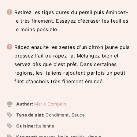
Retirez les tiges dures du persil puis émincez-
le très finement. Essayez d'écraser les feuilles
le moins possible.
Râpez ensuite les zestes d'un citron jaune puis
pressez l'ail ou râpez-la. Mélangez bien et
servez dès que c'est prêt. Dans certaines
régions, les Italiens rajoutent parfois un petit
filet d'anchois très finement émincé.
Author:
Marie Compain
Type de plat:
Condiment, Sauce
Cuisine:
Italienne
Keyword:
express, italie, rapide, simple