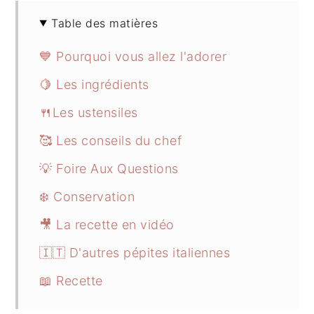
Table des matières
💙 Pourquoi vous allez l'adorer
🍋 Les ingrédients
🍴Les ustensiles
🥰 Les conseils du chef
💡 Foire Aux Questions
❄️ Conservation
🎥 La recette en vidéo
🇮🇹 D'autres pépites italiennes
📖 Recette