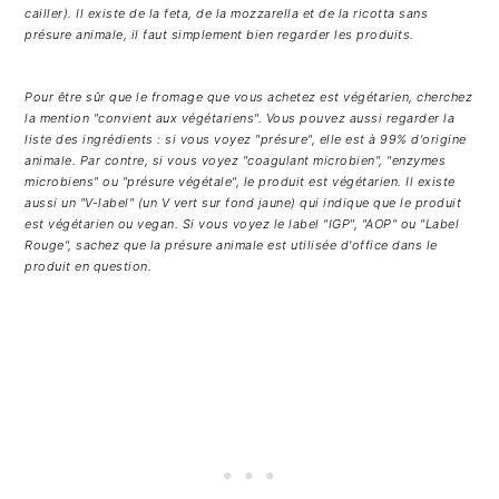
cailler). Il existe de la feta, de la mozzarella et de la ricotta sans
présure animale, il faut simplement bien regarder les produits.
Pour être sûr que le fromage que vous achetez est végétarien, cherchez
la mention "convient aux végétariens". Vous pouvez aussi regarder la
liste des ingrédients : si vous voyez "présure", elle est à 99% d'origine
animale. Par contre, si vous voyez "coagulant microbien", "enzymes
microbiens" ou "présure végétale", le produit est végétarien. Il existe
aussi un "V-label" (un V vert sur fond jaune) qui indique que le produit
est végétarien ou vegan. Si vous voyez le label "IGP", "AOP" ou "Label
Rouge", sachez que la présure animale est utilisée d'office dans le
produit en question.