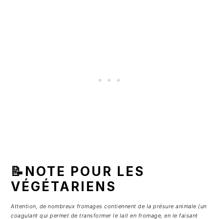
📝NOTE POUR LES
VÉGÉTARIENS
Attention, de nombreux fromages contiennent de la présure animale (un
coagulant qui permet de transformer le lait en fromage, en le faisant