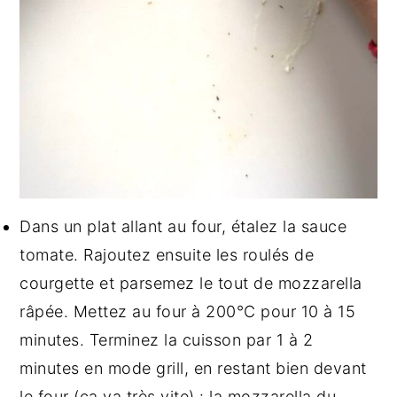
Dans un plat allant au four, étalez la sauce
tomate. Rajoutez ensuite les roulés de
courgette et parsemez le tout de mozzarella
râpée. Mettez au four à 200°C pour 10 à 15
minutes. Terminez la cuisson par 1 à 2
minutes en mode grill, en restant bien devant
le four (ça va très vite) : la mozzarella du