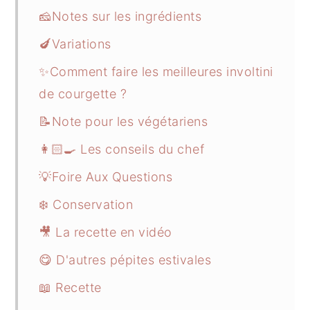
🧀Notes sur les ingrédients
🍆Variations
✨Comment faire les meilleures involtini
de courgette ?
📝Note pour les végétariens
👩🏻‍🍳 Les conseils du chef
💡Foire Aux Questions
❄️ Conservation
🎥 La recette en vidéo
😋 D'autres pépites estivales
📖 Recette