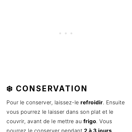
❄️ CONSERVATION
Pour le conserver, laissez-le
refroidir
. Ensuite
vous pourrez le laisser dans son plat et le
couvrir, avant de le mettre au
frigo
. Vous
pourrez le conserver pendant
2 à 3 jours