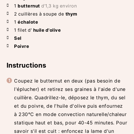
1
butternut
d'1,3 kg environ
2
cuillères à soupe de
thym
1
échalote
1
filet d'
huile d'olive
Sel
Poivre
Instructions
Coupez le butternut en deux (pas besoin de
l'éplucher) et retirez ses graines à l'aide d'une
cuillère. Quadrillez-le, déposez le thym, du sel
et du poivre, de l'huile d'olive puis enfournez
à 230°C en mode convection naturelle/chaleur
statique haut et bas, pour 40-45 minutes. Pour
savoir s'il est cuit : enfoncez la lame d'un