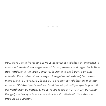
Pour savoir si le fromage que vous achetez est végétarien, cherchez la
mention "convient aux végétariens". Vous pouvez aussi regarder la liste
des ingrédients : si vous voyez "présure", elle est à 99% d'origine
animale. Par contre, si vous voyez "coagulant microbien", "enzymes
microbiens" ou "présure végétale", le produit est végétarien. Il existe
aussi un "V-label" (un V vert sur fond jaune) qui indique que le produit
est végétarien ou vegan. Si vous voyez le label "IGP", "AOP" ou "Label
Rouge", sachez que la présure animale est utilisée d'office dans le
produit en question.