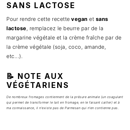
SANS LACTOSE
Pour rendre cette recette
vegan
et
sans
lactose
, remplacez le beurre par de la
margarine végétale et la crème fraîche par de
la crème végétale (soja, coco, amande,
etc...).
📝 NOTE AUX
VÉGÉTARIENS
De nombreux fromages contiennent de la présure animale (un coagulant
qui permet de transformer le lait en fromage, en le faisant cailler) et à
ma connaissance, il n'existe pas de Parmesan qui n'en contienne pas
.