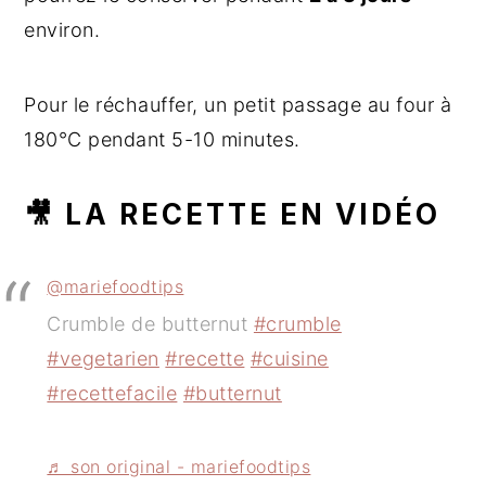
environ.
Pour le réchauffer, un petit passage au four à
180°C pendant 5-10 minutes.
🎥 LA RECETTE EN VIDÉO
@mariefoodtips
Crumble de butternut
#crumble
#vegetarien
#recette
#cuisine
#recettefacile
#butternut
♬ son original - mariefoodtips