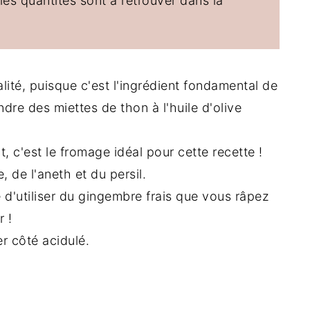
 les quantités sont à retrouver dans la
ité, puisque c'est l'ingrédient fondamental de
ndre des miettes de thon à l'huile d'olive
, c'est le fromage idéal pour cette recette !
, de l'aneth et du persil.
d'utiliser du gingembre frais que vous râpez
 !
er côté acidulé.