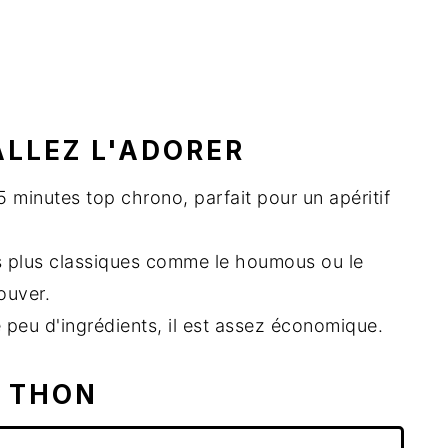
ALLEZ L'ADORER
 5 minutes top chrono, parfait pour un apéritif
fs plus classiques comme le houmous ou le
ouver.
 peu d'ingrédients, il est assez économique.
E THON