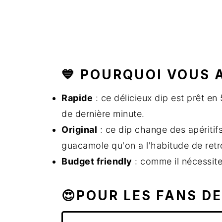
💙 POURQUOI VOUS 
Rapide
: ce délicieux dip est prêt en
de dernière minute.
Original
: ce dip change des apériti
guacamole qu'on a l'habitude de retr
Budget friendly
: comme il nécessite
😍POUR LES FANS D