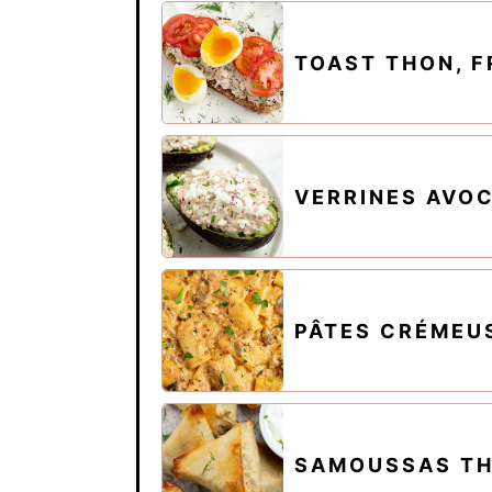
TOAST THON, F
VERRINES AVO
PÂTES CRÉMEU
SAMOUSSAS TH