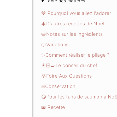
Table des matières
💙 Pourquoi vous allez l'adorer
🎄D'autres recettes de Noël
🥧Notes sur les ingrédients
🍊Variations
✨Comment réaliser le pliage ?
👩🏻‍🍳Le conseil du chef
💡Foire Aux Questions
❄️Conservation
😋Pour les fans de saumon à Noë
📖 Recette