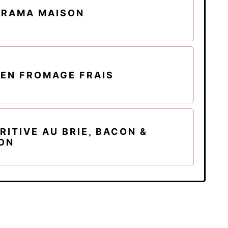
ARAMA MAISON
 EN FROMAGE FRAIS
ITIVE AU BRIE, BACON &
NON