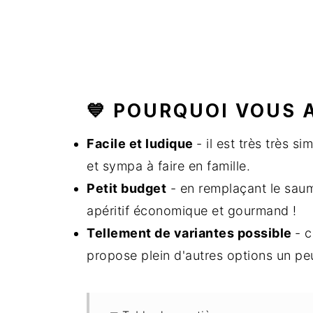
💙 POURQUOI VOUS 
Facile et ludique
- il est très très si
et sympa à faire en famille.
Petit budget
- en remplaçant le saum
apéritif économique et gourmand !
Tellement de variantes possible
- c
propose plein d'autres options un peu 