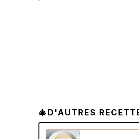
🎄D'AUTRES RECETT