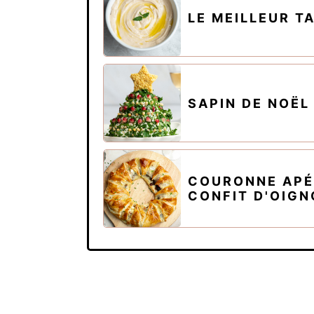
LE MEILLEUR T
SAPIN DE NOËL
COURONNE APÉR
CONFIT D'OIG