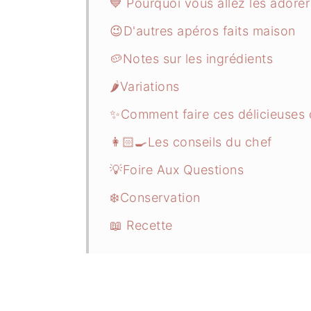
💙 Pourquoi vous allez les adorer
😉D'autres apéros faits maison
🥔Notes sur les ingrédients
🌶️Variations
✨Comment faire ces délicieuses 
👩🏻‍🍳Les conseils du chef
💡Foire Aux Questions
❄️Conservation
📖 Recette