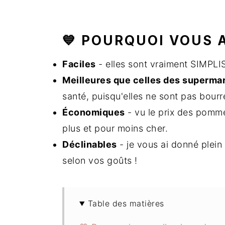
💙 POURQUOI VOUS 
Faciles
- elles sont vraiment SIMPLISS
Meilleures que celles des superma
santé, puisqu'elles ne sont pas bourr
Économiques
- vu le prix des pomme
plus et pour moins cher.
Déclinables
- je vous ai donné plein
selon vos goûts !
Table des matières