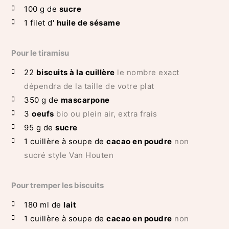
100
g de
sucre
1
filet d'
huile de sésame
Pour le tiramisu
22
biscuits à la cuillère
le nombre exact
dépendra de la taille de votre plat
350
g de
mascarpone
3
oeufs
bio ou plein air, extra frais
95
g de
sucre
1
cuillère à soupe de
cacao en poudre
non
sucré style Van Houten
Pour tremper les biscuits
180
ml de
lait
1
cuillère à soupe de
cacao en poudre
non