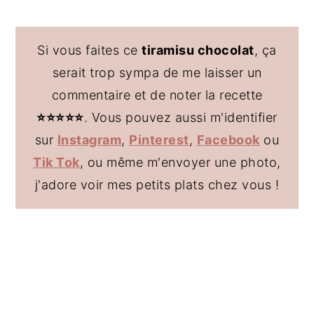
Si vous faites ce
tiramisu chocolat
, ça
serait trop sympa de me laisser un
commentaire et de noter la recette
⭐️
⭐️
⭐️⭐️⭐️
. Vous pouvez aussi m'identifier
sur
Instagram
,
Pinterest
,
Facebook
ou
Tik Tok
, ou même m'envoyer une photo,
j'adore voir mes petits plats chez vous !