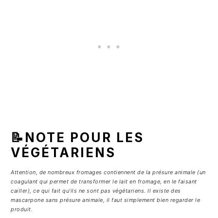
📝NOTE POUR LES
VÉGÉTARIENS
Attention, de nombreux fromages contiennent de la présure animale (un
coagulant qui permet de transformer le lait en fromage, en le faisant
cailler), ce qui fait qu'ils ne sont pas végétariens. Il existe des
mascarpone sans présure animale, il faut simplement bien regarder le
produit.