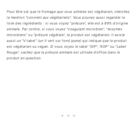
Pour être sûr que le fromage que vous achetez est végétarien, cherchez
la mention "convient aux végétariens". Vous pouvez aussi regarder la
liste des ingrédients : si vous voyez "présure", elle est à 99% d'origine
animale. Par contre, si vous voyez "coagulant microbien", "enzymes
microbiens" ou "présure végétale", le produit est végétarien. Il existe
aussi un "V-label" (un V vert sur fond jaune) qui indique que le produit
est végétarien ou vegan. Si vous voyez le label "IGP", "AOP" ou "Label
Rouge", sachez que la présure animale est utilisée d'office dans le
produit en question.