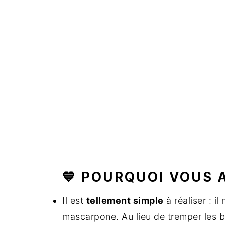
💙 POURQUOI VOUS 
Il est
tellement simple
à réaliser : il
mascarpone. Au lieu de tremper les bis