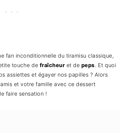
ne fan inconditionnelle du tiramisu classique,
petite touche de
fraîcheur
et de
peps
. Et quoi
os assiettes et égayer nos papilles ? Alors
amis et votre famille avec ce dessert
e faire sensation !