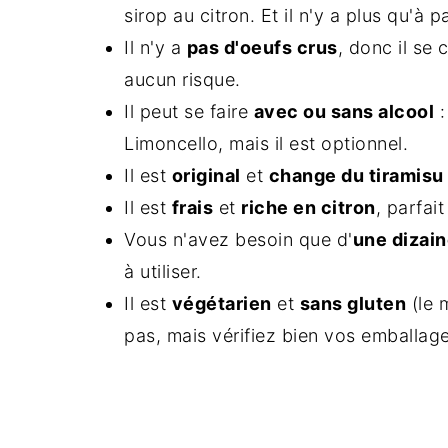
sirop au citron. Et il n'y a plus qu'à
Il n'y a
pas d'oeufs crus
, donc il se
aucun risque.
Il peut se faire
avec ou sans alcool
:
Limoncello, mais il est optionnel.
Il est
original
et
change du tiramisu
Il est
frais
et
riche en citron
, parfait
Vous n'avez besoin que d'
une dizain
à utiliser.
Il est
végétarien
et
sans gluten
(le 
pas, mais vérifiez bien vos emballage