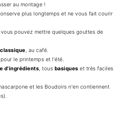
 passer au montage !
 conserve plus longtemps et ne vous fait courir
 vous pouvez mettre quelques gouttes de
 classique
, au café.
 pour le printemps et l'été.
e d'ingrédients
, tous
basiques
et très faciles
mascarpone et les Boudoirs n'en contiennent
s).