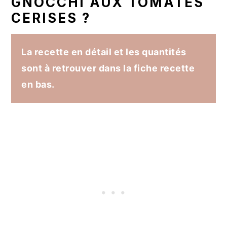
GNOCCHI AUX TOMATES
CERISES ?
La recette en détail et les quantités
sont à retrouver dans la fiche recette
en bas.