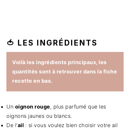
🍅 LES INGRÉDIENTS
Voilà les ingrédients principaux, les
quantités sont à retrouver dans la fiche
recette en bas.
Un
oignon rouge
, plus parfumé que les
oignons jaunes ou blancs.
De l'
ail
: si vous voulez bien choisir votre ail