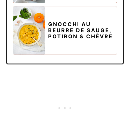
GNOCCHI AU
BEURRE DE SAUGE,
POTIRON & CHÈVRE