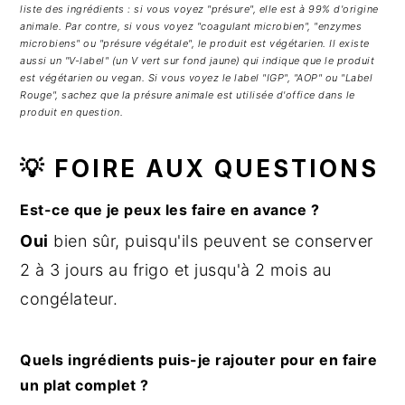
liste des ingrédients : si vous voyez "présure", elle est à 99% d'origine
animale. Par contre, si vous voyez "coagulant microbien", "enzymes
microbiens" ou "présure végétale", le produit est végétarien. Il existe
aussi un "V-label" (un V vert sur fond jaune) qui indique que le produit
est végétarien ou vegan. Si vous voyez le label "IGP", "AOP" ou "Label
Rouge", sachez que la présure animale est utilisée d'office dans le
produit en question.
💡 FOIRE AUX QUESTIONS
Est-ce que je peux les faire en avance ?
Oui
bien sûr, puisqu'ils peuvent se conserver
2 à 3 jours au frigo et jusqu'à 2 mois au
congélateur.
Quels ingrédients puis-je rajouter pour en faire
un plat complet ?