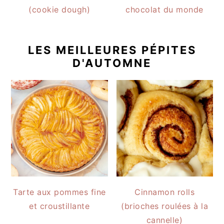
(cookie dough)
chocolat du monde
LES MEILLEURES PÉPITES
D'AUTOMNE
Tarte aux pommes fine
Cinnamon rolls
et croustillante
(brioches roulées à la
cannelle)