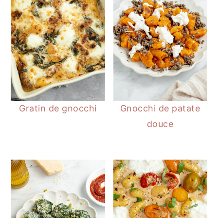
Gratin de gnocchi
Gnocchi de patate
douce