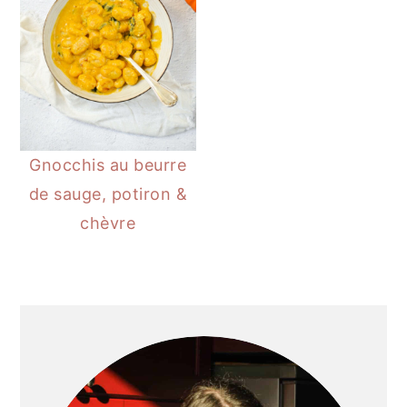
Gnocchis au beurre
de sauge, potiron &
chèvre
BARRE
LATÉRALE
PRINCIPALE