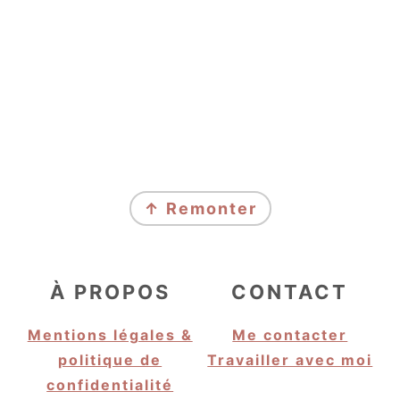
FOOTER
↑ Remonter
À PROPOS
CONTACT
Mentions légales &
Me contacter
politique de
Travailler avec moi
confidentialité