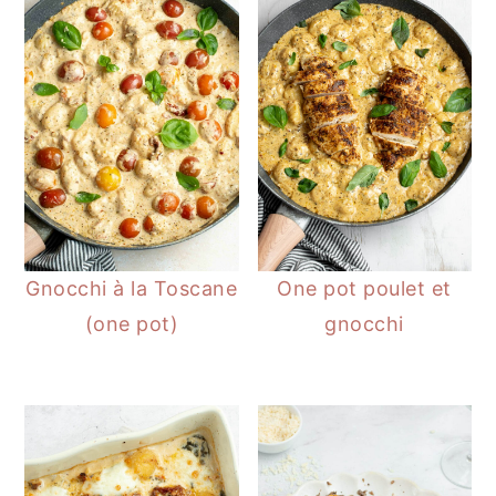
Gnocchi à la Toscane
One pot poulet et
(one pot)
gnocchi