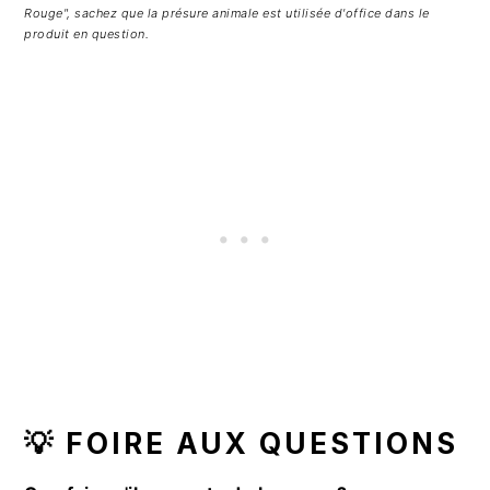
Rouge", sachez que la présure animale est utilisée d'office dans le
produit en question.
💡 FOIRE AUX QUESTIONS