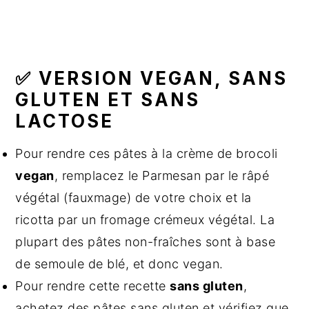
✅ VERSION VEGAN, SANS
GLUTEN ET SANS
LACTOSE
Pour rendre ces pâtes à la crème de brocoli
vegan
, remplacez le Parmesan par le râpé
végétal (fauxmage) de votre choix et la
ricotta par un fromage crémeux végétal. La
plupart des pâtes non-fraîches sont à base
de semoule de blé, et donc vegan.
Pour rendre cette recette
sans gluten
,
achetez des pâtes sans gluten et vérifiez que