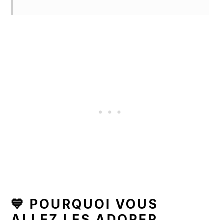
💙 POURQUOI VOUS
ALLEZ LES ADORER