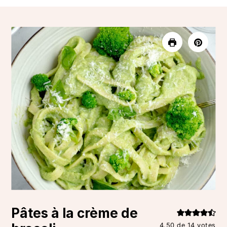
Pâtes à la crème de
4.50
de
14
votes