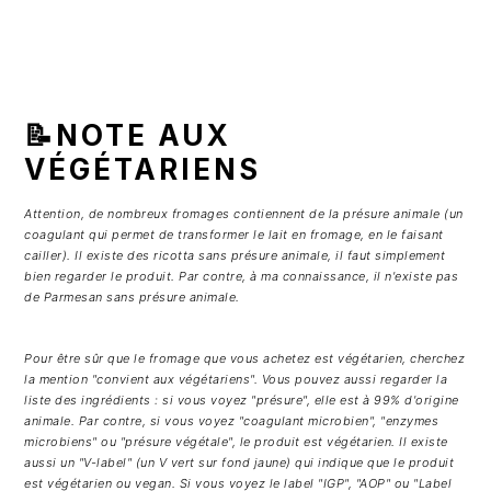
📝NOTE AUX
VÉGÉTARIENS
Attention, de nombreux fromages contiennent de la présure animale (un
coagulant qui permet de transformer le lait en fromage, en le faisant
cailler). Il existe des ricotta sans présure animale, il faut simplement
bien regarder le produit. Par contre, à ma connaissance, il n'existe pas
de Parmesan sans présure animale.
Pour être sûr que le fromage que vous achetez est végétarien, cherchez
la mention "convient aux végétariens". Vous pouvez aussi regarder la
liste des ingrédients : si vous voyez "présure", elle est à 99% d'origine
animale. Par contre, si vous voyez "coagulant microbien", "enzymes
microbiens" ou "présure végétale", le produit est végétarien. Il existe
aussi un "V-label" (un V vert sur fond jaune) qui indique que le produit
est végétarien ou vegan. Si vous voyez le label "IGP", "AOP" ou "Label