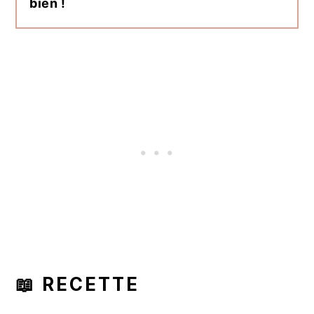
bien !
📖 RECETTE