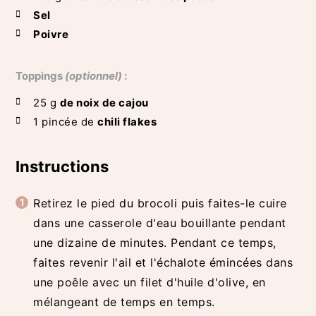
Sel
Poivre
Toppings
(optionnel)
:
25
g
de noix de cajou
1
pincée de
chili flakes
Instructions
Retirez le pied du brocoli puis faites-le cuire
dans une casserole d'eau bouillante pendant
une dizaine de minutes. Pendant ce temps,
faites revenir l'ail et l'échalote émincées dans
une poêle avec un filet d'huile d'olive, en
mélangeant de temps en temps.