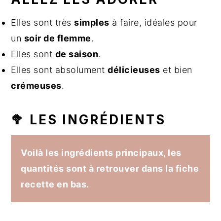
Elles sont très
simples
à faire, idéales pour
un
soir de flemme
.
Elles sont
de saison
.
Elles sont absolument
délicieuses
et bien
crémeuses
.
🥦 LES INGRÉDIENTS
Voilà les ingrédients principaux, les
quantités sont à retrouver dans la fiche
recette en bas.