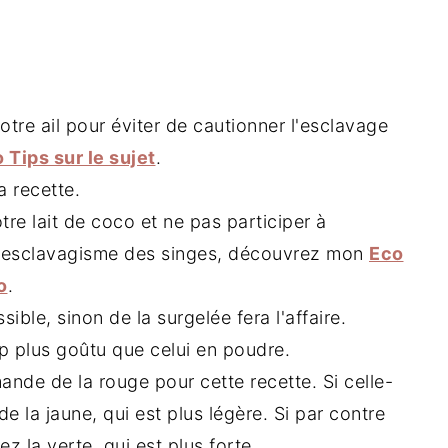
otre ail pour éviter de cautionner l'esclavage
 Tips sur le sujet
.
 recette.
tre lait de coco et ne pas participer à
 l'esclavagisme des singes, découvrez mon
Eco
o
.
sible, sinon de la surgelée fera l'affaire.
p plus goûtu que celui en poudre.
ande de la rouge pour cette recette. Si celle-
e la jaune, qui est plus légère. Si par contre
z la verte, qui est plus forte.