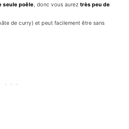
e seule poêle
, donc vous aurez
très peu de
pâte de curry) et peut facilement être sans