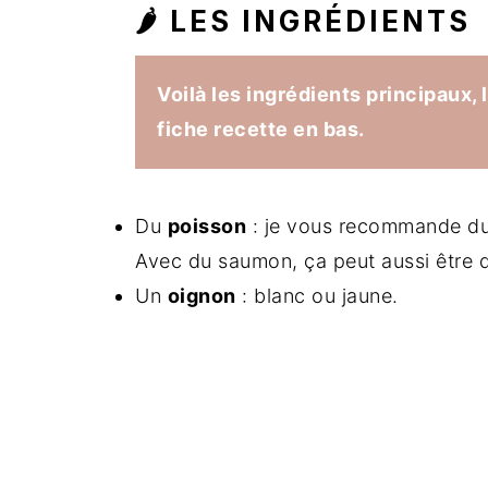
🌶 LES INGRÉDIENTS
Voilà les ingrédients principaux, 
fiche recette en bas.
Du
poisson
: je vous recommande du p
Avec du saumon, ça peut aussi être d
Un
oignon
: blanc ou jaune.