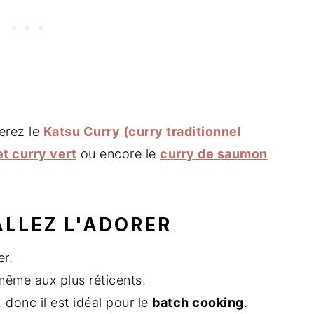
erez le
Katsu Curry (curry traditionnel
et curry vert
ou encore le
curry de saumon
ALLEZ L'ADORER
r.
ême aux plus réticents.
, donc il est idéal pour le
batch cooking
.