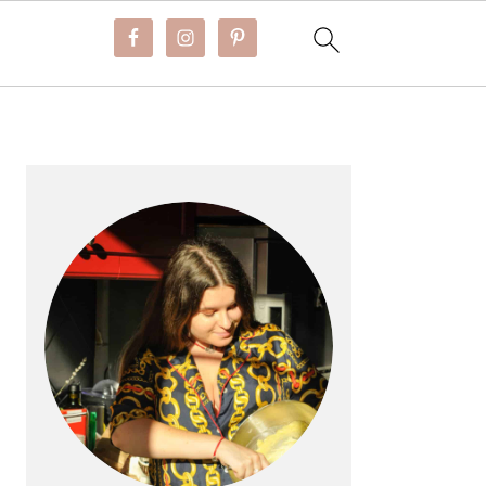
BARRE
LATÉRALE
PRINCIPALE