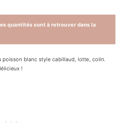
les quantités sont à retrouver dans la
oisson blanc style cabillaud, lotte, colin.
élicieux !