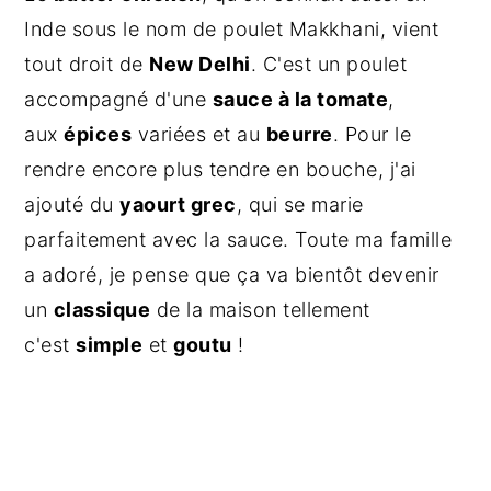
a
Inde sous le nom de poulet Makkhani, vient
l
tout droit de
New Delhi
. C'est un poulet
e
accompagné d'une
sauce à la tomate
,
aux
épices
variées et au
beurre
. Pour le
rendre encore plus tendre en bouche, j'ai
ajouté du
yaourt grec
, qui se marie
parfaitement avec la sauce. Toute ma famille
a adoré, je pense que ça va bientôt devenir
un
classique
de la maison tellement
c'est
simple
et
goutu
!