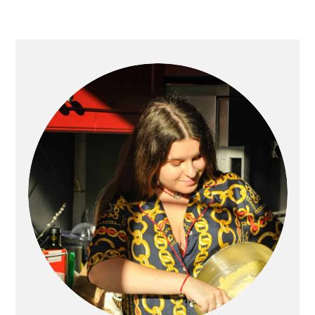
BARRE
LATÉRALE
PRINCIPALE