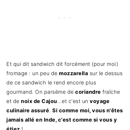
Et qui dit sandwich dit forcément (pour moi)
fromage : un peu de
mozzarella
sur le dessus
de ce sandwich le rend encore plus
gourmand. On parsème de
coriandre
fraîche
et de
noix de Cajou
...et c'est un
voyage
culinaire assuré
.
Si comme moi, vous n'êtes
jamais allé en Inde, c'est comme si vous y
étiez
!