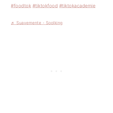
#foodtok
#tiktokfood
#tiktokacademie
♬ Suavemente - Soolking