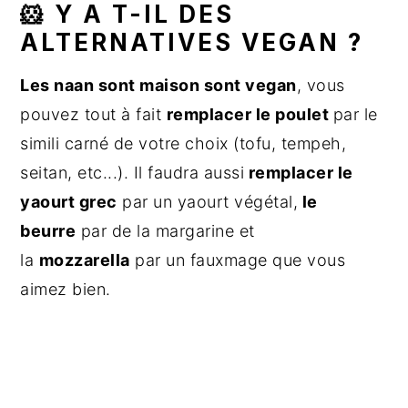
🐹 Y A T-IL DES
ALTERNATIVES VEGAN ?
Les naan sont maison sont vegan
, vous
pouvez tout à fait
remplacer le poulet
par le
simili carné de votre choix (tofu, tempeh,
seitan, etc...). Il faudra aussi
remplacer le
yaourt grec
par un yaourt végétal,
le
beurre
par de la margarine et
la
mozzarella
par un fauxmage que vous
aimez bien.