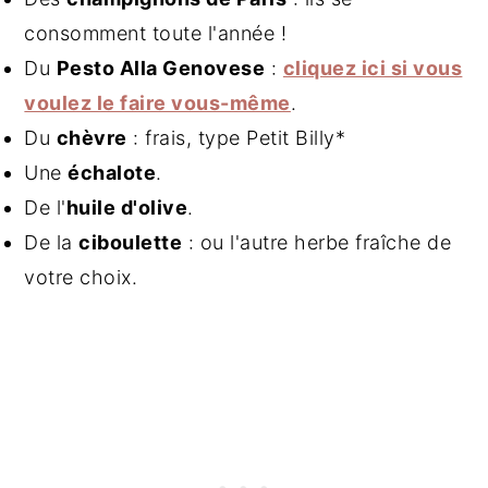
consomment toute l'année !
Du
Pesto Alla Genovese
:
cliquez ici si vous
voulez le faire vous-même
.
Du
chèvre
: frais, type Petit Billy*
Une
échalote
.
De l'
huile d'olive
.
De la
ciboulette
: ou l'autre herbe fraîche de
votre choix.