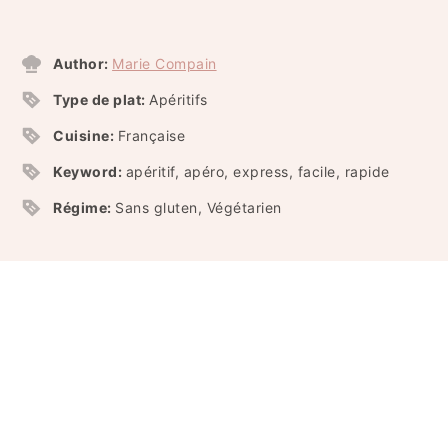
Author:
Marie Compain
Type de plat:
Apéritifs
Cuisine:
Française
Keyword:
apéritif, apéro, express, facile, rapide
Régime:
Sans gluten, Végétarien