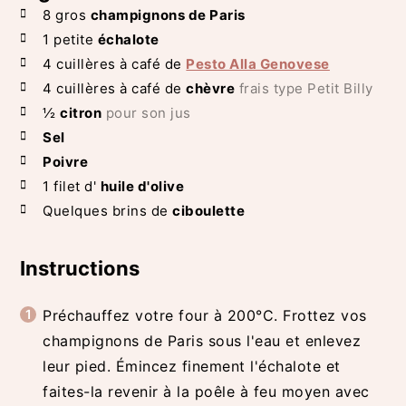
8
gros
champignons de Paris
1
petite
échalote
4
cuillères à café de
Pesto Alla Genovese
4
cuillères à café de
chèvre
frais type Petit Billy
½
citron
pour son jus
Sel
Poivre
1
filet d'
huile d'olive
Quelques
brins de
ciboulette
Instructions
Préchauffez votre four à 200°C. Frottez vos
champignons de Paris sous l'eau et enlevez
leur pied. Émincez finement l'échalote et
faites-la revenir à la poêle à feu moyen avec