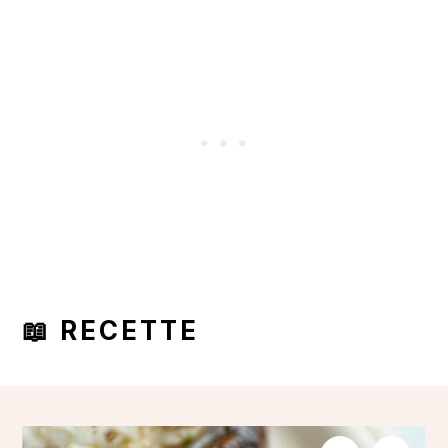
📖 RECETTE