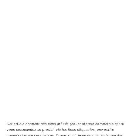
Cet article contient des liens affiliés (collaboration commerciale) : si
vous commandez un produit via les liens cliquables, une petite
commission me sera versée. Croyez-moi, je ne recommande que des