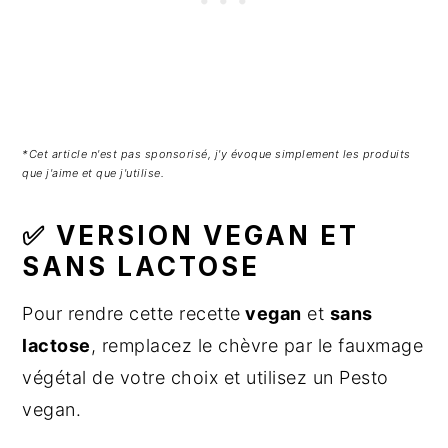
*Cet article n'est pas sponsorisé, j'y évoque simplement les produits
que j'aime et que j'utilise.
✅ VERSION VEGAN ET
SANS LACTOSE
Pour rendre cette recette
vegan
et
sans
lactose
, remplacez le chèvre par le fauxmage
végétal de votre choix et utilisez un Pesto
vegan.