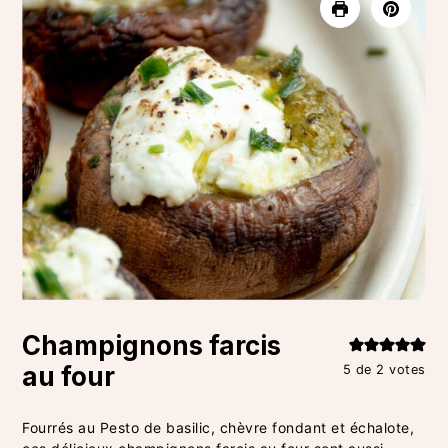
Champignons farcis
au four
5
de
2
votes
Fourrés au Pesto de basilic, chèvre fondant et échalote,