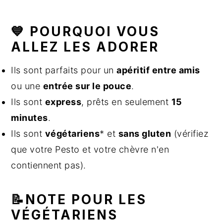
💙 POURQUOI VOUS
ALLEZ LES ADORER
Ils sont parfaits pour un
apéritif entre amis
ou une
entrée sur le pouce
.
Ils sont
express
, prêts en seulement
15
minutes
.
Ils sont
végétariens
* et
sans gluten
(vérifiez
que votre Pesto et votre chèvre n'en
contiennent pas).
📝NOTE POUR LES
VÉGÉTARIENS