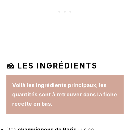
🧀 LES INGRÉDIENTS
Voilà les ingrédients principaux, les
quantités sont à retrouver dans la fiche
recette en bas.
Des
champignons de Paris
: ils se