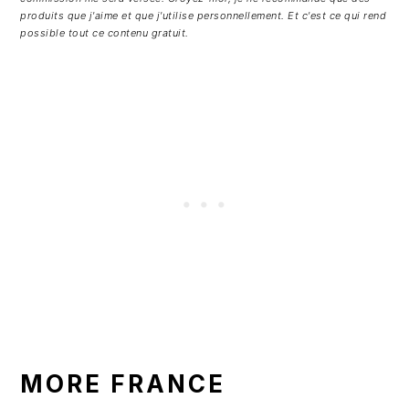
produits que j'aime et que j'utilise personnellement. Et c'est ce qui rend
possible tout ce contenu gratuit.
MORE FRANCE