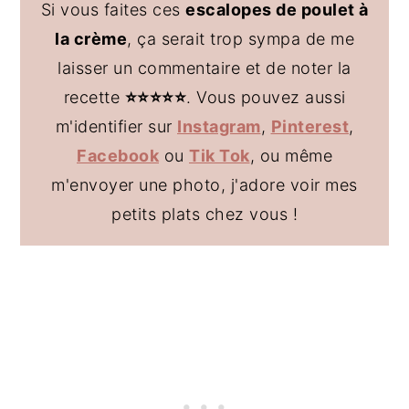
Si vous faites ces
escalopes de poulet à
la crème
, ça serait trop sympa de me
laisser un commentaire et de noter la
recette
⭐️
⭐️
⭐️⭐️⭐️
. Vous pouvez aussi
m'identifier sur
Instagram
,
Pinterest
,
Facebook
ou
Tik Tok
, ou même
m'envoyer une photo, j'adore voir mes
petits plats chez vous !