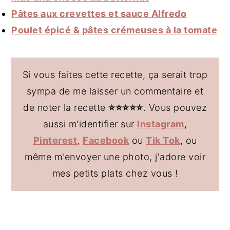
Pâtes aux crevettes et sauce Alfredo
Poulet épicé & pâtes crémeuses à la tomate
Si vous faites cette recette, ça serait trop
sympa de me laisser un commentaire et
de noter la recette
⭐️
⭐️
⭐️⭐️⭐️
. Vous pouvez
aussi m'identifier sur
Instagram
,
Pinterest
,
Facebook
ou
Tik Tok
, ou
même m'envoyer une photo, j'adore voir
mes petits plats chez vous !