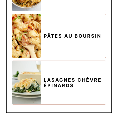
PÂTES AU BOURSIN
LASAGNES CHÈVRE
ÉPINARDS