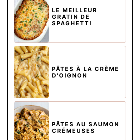
LE MEILLEUR
GRATIN DE
SPAGHETTI
PÂTES À LA CRÈME
D'OIGNON
PÂTES AU SAUMON
CRÉMEUSES