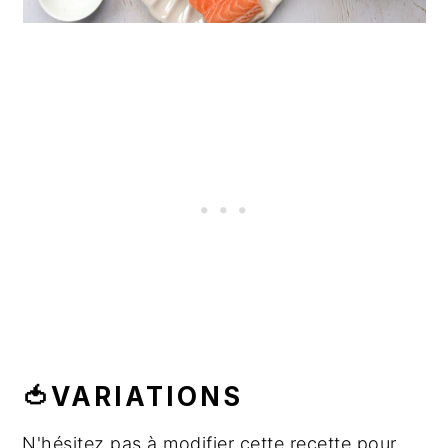
🍅VARIATIONS
N'hésitez pas à modifier cette recette pour