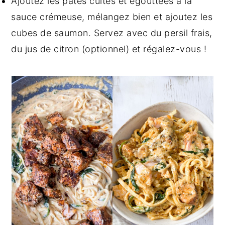
Ajoutez les pâtes cuites et égouttées à la
sauce crémeuse, mélangez bien et ajoutez les
cubes de saumon. Servez avec du persil frais,
du jus de citron (optionnel) et régalez-vous !