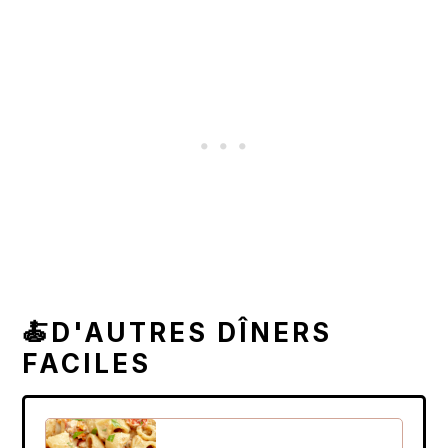
🍝D'AUTRES DÎNERS
FACILES