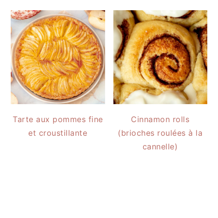
Tarte aux pommes fine
Cinnamon rolls
et croustillante
(brioches roulées à la
cannelle)