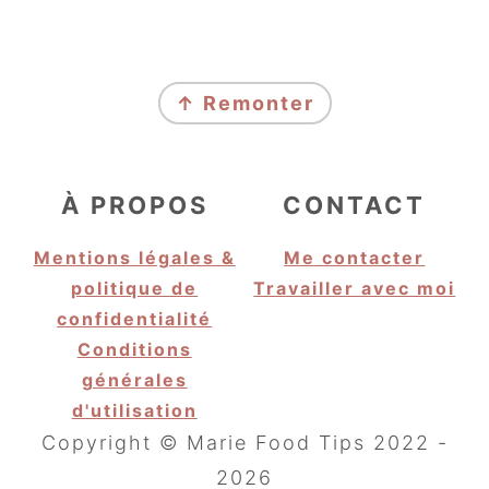
FOOTER
↑ Remonter
À PROPOS
CONTACT
Mentions légales &
Me contacter
politique de
Travailler avec moi
confidentialité
Conditions
générales
d'utilisation
Copyright © Marie Food Tips 2022 -
2026