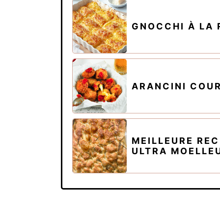
GNOCCHI À LA
ARANCINI COU
MEILLEURE RE
ULTRA MOELLE