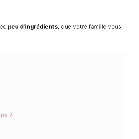
vec
peu d'ingrédients
, que votre famille vous
epe ?