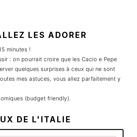
ALLEZ LES ADORER
15 minutes !
sir : on pourrait croire que les Cacio e Pepe
éserver quelques surprises à ceux qui ne sont
outes mes astuces, vous allez parfaitement y
omiques (budget friendly).
X DE L'ITALIE