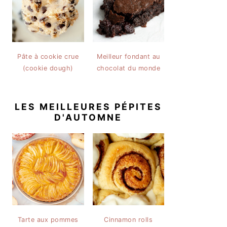
Pâte à cookie crue
Meilleur fondant au
(cookie dough)
chocolat du monde
LES MEILLEURES PÉPITES
D'AUTOMNE
Tarte aux pommes
Cinnamon rolls