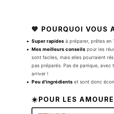
💙 POURQUOI VOUS 
Super rapides
à préparer, prêtes en 
Mes meilleurs conseils
pour les réus
sont faciles, mais elles pourraient r
pas préparés. Pas de panique, avec t
arriver !
Peu d'ingrédients
et sont donc écon
☀️POUR LES AMOUREU