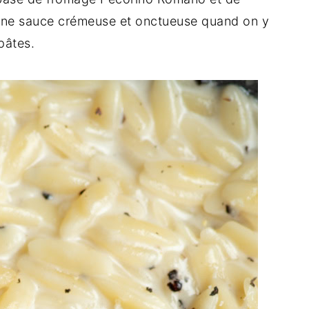
une sauce crémeuse et onctueuse quand on y
pâtes.