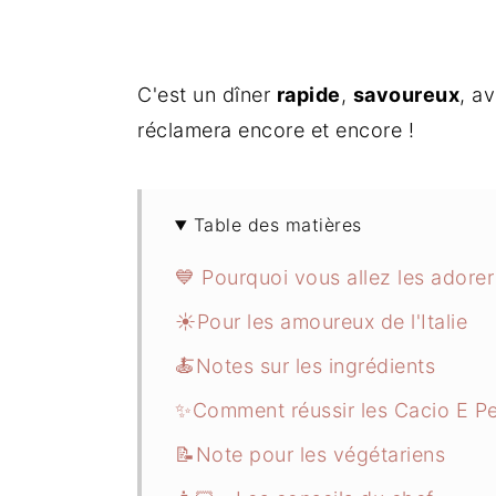
C'est un dîner
rapide
,
savoureux
, a
réclamera encore et encore !
Table des matières
💙 Pourquoi vous allez les adorer
☀️Pour les amoureux de l'Italie
🍝Notes sur les ingrédients
✨Comment réussir les Cacio E P
📝Note pour les végétariens