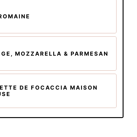
 ROMAINE
RGE, MOZZARELLA & PARMESAN
CETTE DE FOCACCIA MAISON
USE