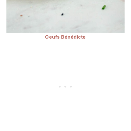
Oeufs Bénédicte