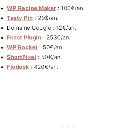
WP Recipe Maker
: 100€/an.
Tasty Pin
: 29$/an.
Domaine Google : 12€/an.
Feast Plugin
: 253€/an.
WP Rocket
: 50€/an.
ShortPixel
: 50€/an.
Flodesk
: 420€/an.