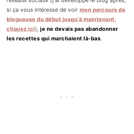
réseaux sociaux (j'ai développé le blog après,
si ça vous intéresse de voir
mon parcours de
blogueuse du début jusqu'à maintenant,
cliquez ici
),
je ne devais pas abandonner
les recettes qui marchaient là-bas
.