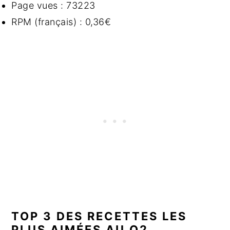
Page vues : 73223
RPM (français) : 0,36€
TOP 3 DES RECETTES LES
PLUS AIMÉES AU Q2