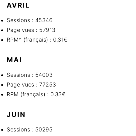
AVRIL
Sessions : 45346
Page vues : 57913
RPM* (français) : 0,31€
MAI
Sessions : 54003
Page vues : 77253
RPM (français) : 0,33€
JUIN
Sessions : 50295