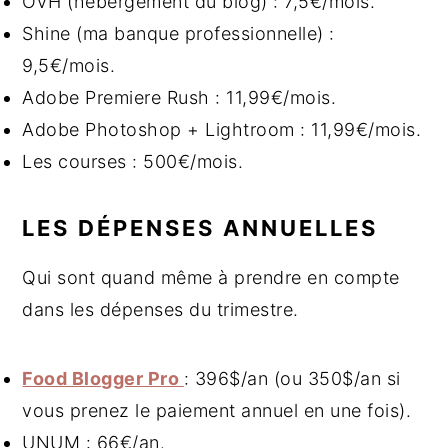
OVH (hébergement du blog) : 7,5€/mois.
Shine (ma banque professionnelle) :
9,5€/mois.
Adobe Premiere Rush : 11,99€/mois.
Adobe Photoshop + Lightroom : 11,99€/mois.
Les courses : 500€/mois.
LES DÉPENSES ANNUELLES
Qui sont quand même à prendre en compte
dans les dépenses du trimestre.
Food Blogger Pro
: 396$/an (ou 350$/an si
vous prenez le paiement annuel en une fois).
UNUM : 66€/an.