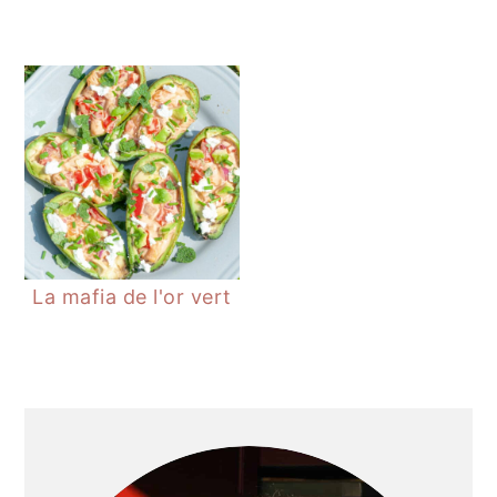
La mafia de l'or vert
BARRE
LATÉRALE
PRINCIPALE