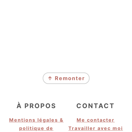
FOOTER
↑ Remonter
À PROPOS
CONTACT
Mentions légales &
Me contacter
politique de
Travailler avec moi