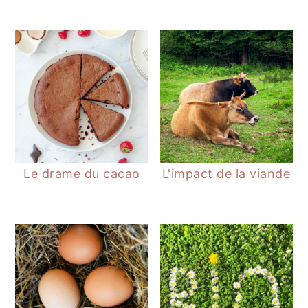
Le drame du cacao
L'impact de la viande