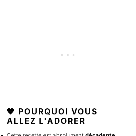
💙 POURQUOI VOUS
ALLEZ L'ADORER
Cette recette est absolument
décadente
.