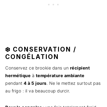
❄️ CONSERVATION /
CONGÉLATION
Conservez ce brookie dans un
récipient
hermétique
à
température ambiante
pendant
4 à 5 jours
. Ne le mettez surtout pas
au frigo : il va beaucoup durcir.