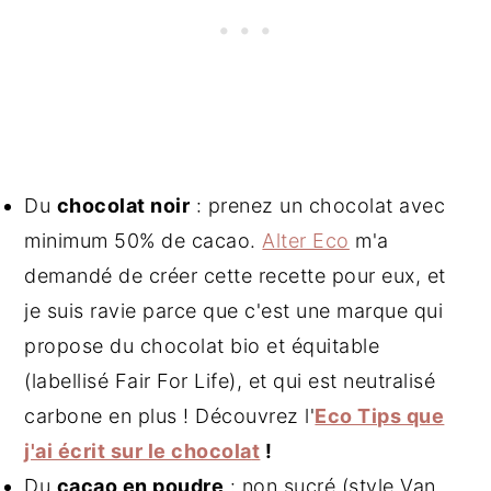
Du
chocolat noir
: prenez un chocolat avec
minimum 50% de cacao.
Alter Eco
m'a
demandé de créer cette recette pour eux, et
je suis ravie parce que c'est une marque qui
propose du chocolat bio et équitable
(labellisé Fair For Life), et qui est neutralisé
carbone en plus ! Découvrez l'
Eco Tips que
j'ai écrit sur le chocola
t
!
Du
cacao en poudre
: non sucré (style Van