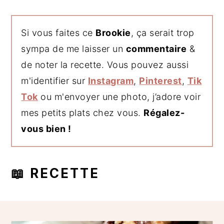
Si vous faites ce
Brookie
, ça serait trop
sympa de me laisser un
commentaire
&
de noter la recette. Vous pouvez aussi
m'identifier sur
Instagram
,
Pinterest
,
Tik
Tok
ou m'envoyer une photo, j’adore voir
mes petits plats chez vous.
Régalez-
vous bien !
📖 RECETTE