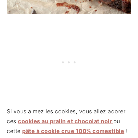
Si vous aimez les cookies, vous allez adorer
ces
cookies au pralin et chocolat noir
ou
cette
pâte à cookie crue 100% comestible
!