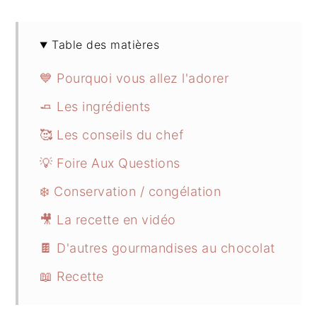
Table des matières
💙 Pourquoi vous allez l'adorer
🧈 Les ingrédients
🥰 Les conseils du chef
💡 Foire Aux Questions
❄️ Conservation / congélation
🎥 La recette en vidéo
🍫 D'autres gourmandises au chocolat
📖 Recette