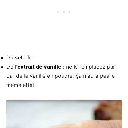
Du
sel
: fin.
De l'
extrait de vanille
: ne le remplacez par
par de la vanille en poudre, ça n'aura pas le
même effet.