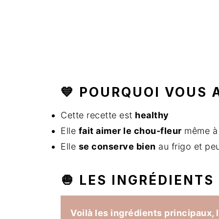
💙 POURQUOI VOUS 
Cette recette est
healthy
Elle
fait aimer le chou-fleur
même à c
Elle
se conserve bien
au frigo et pe
🧅 LES INGRÉDIENTS
Voilà les ingrédients principaux, 