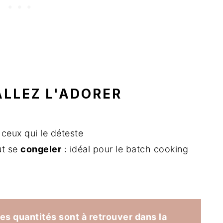
ALLEZ L'ADORER
eux qui le déteste
ut se
congeler
: idéal pour le batch cooking
les quantités sont à retrouver dans la