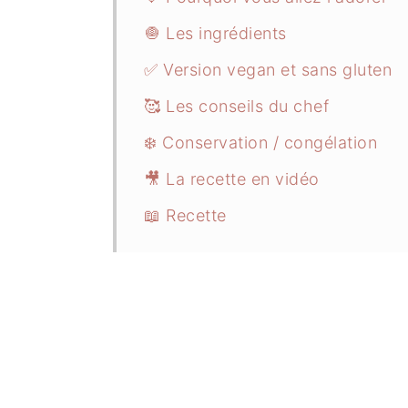
🧅 Les ingrédients
✅ Version vegan et sans gluten
🥰 Les conseils du chef
❄️ Conservation / congélation
🎥 La recette en vidéo
📖 Recette