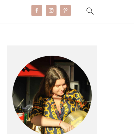
BARRE
LATÉRALE
PRINCIPALE