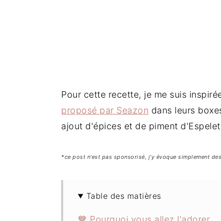
Pour cette recette, je me suis inspir
proposé par Seazon
dans leurs boxes
ajout d'épices et de piment d'Espelet
*ce post n'est pas sponsorisé, j'y évoque simplement des 
Table des matières
💙 Pourquoi vous allez l'adorer