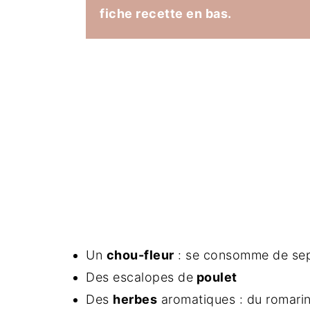
fiche recette en bas.
Un
chou-fleur
: se consomme de sep
Des escalopes de
poulet
Des
herbes
aromatiques : du romarin