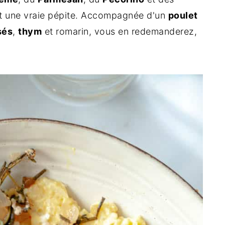
est une vraie pépite. Accompagnée d'un
poulet
sés
,
thym
et romarin, vous en redemanderez,