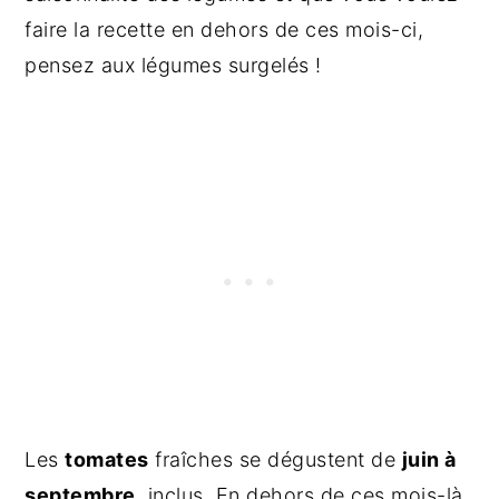
faire la recette en dehors de ces mois-ci,
pensez aux légumes surgelés !
Les
tomates
fraîches se dégustent de
juin à
septembre
, inclus. En dehors de ces mois-là,