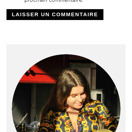
BARRE
LATÉRALE
PRINCIPALE