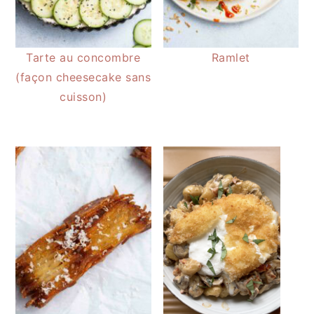
Tarte au concombre
Ramlet
(façon cheesecake sans
cuisson)