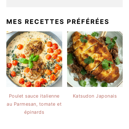
MES RECETTES PRÉFÉRÉES
Poulet sauce italienne
Katsudon Japonais
au Parmesan, tomate et
épinards