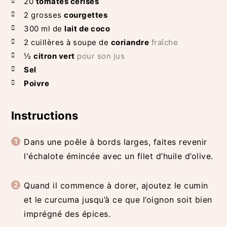
20
tomates cerises
2
grosses
courgettes
300
ml de
lait de coco
2
cuillères à soupe de
coriandre
fraîche
½
citron vert
pour son jus
Sel
Poivre
Instructions
Dans une poêle à bords larges, faites revenir
l'échalote émincée avec un filet d’huile d’olive.
Quand il commence à dorer, ajoutez le cumin
et le curcuma jusqu’à ce que l’oignon soit bien
imprégné des épices.