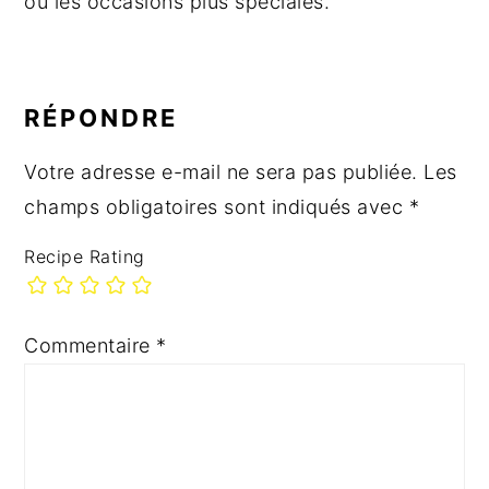
ou les occasions plus spéciales.
INTERACTIONS
DU
RÉPONDRE
LECTEUR
Votre adresse e-mail ne sera pas publiée.
Les
champs obligatoires sont indiqués avec
*
Recipe Rating
Commentaire
*